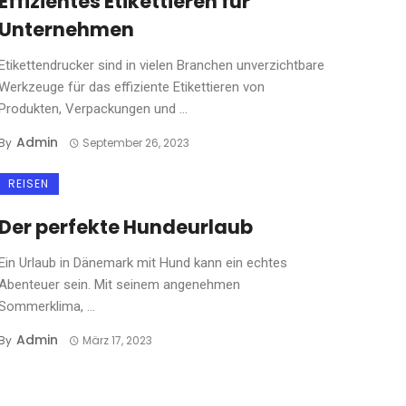
Effizientes Etikettieren für
Unternehmen
Etikettendrucker sind in vielen Branchen unverzichtbare
Werkzeuge für das effiziente Etikettieren von
Produkten, Verpackungen und ...
Admin
By
September 26, 2023
REISEN
Der perfekte Hundeurlaub
Ein Urlaub in Dänemark mit Hund kann ein echtes
Abenteuer sein. Mit seinem angenehmen
Sommerklima, ...
Admin
By
März 17, 2023