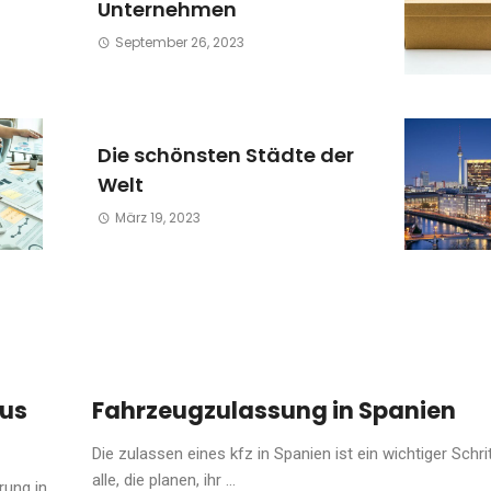
Unternehmen
September 26, 2023
Die schönsten Städte der
Welt
März 19, 2023
nus
Fahrzeugzulassung in Spanien
Die zulassen eines kfz in Spanien ist ein wichtiger Schrit
alle, die planen, ihr ...
rung in