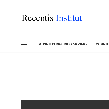
Die Vielfalt und Beli
Europa
Admin
Oktober 29, 2024
AUSBILDUNG UND KARRIERE
COMPUT