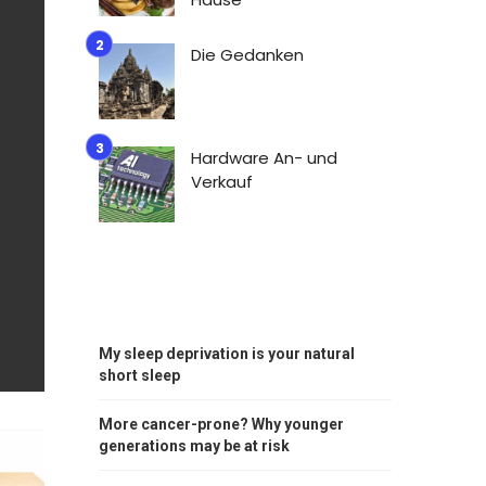
Die Gedanken
Hardware An- und
Verkauf
My sleep deprivation is your natural
short sleep
More cancer-prone? Why younger
generations may be at risk