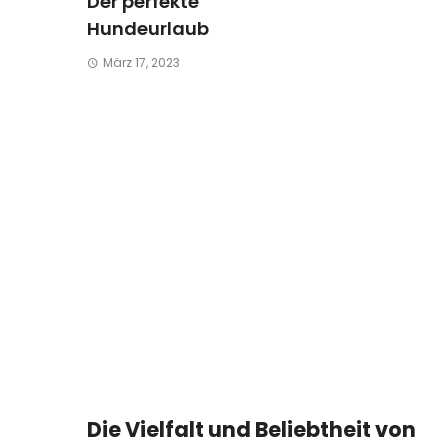
Der perfekte
Hundeurlaub
März 17, 2023
Die Vielfalt und Beliebtheit von