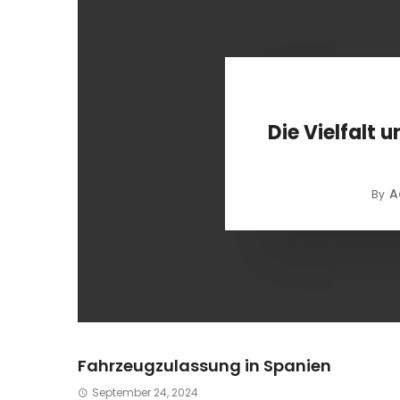
Die Vielfalt 
A
By
Fahrzeugzulassung in Spanien
September 24, 2024