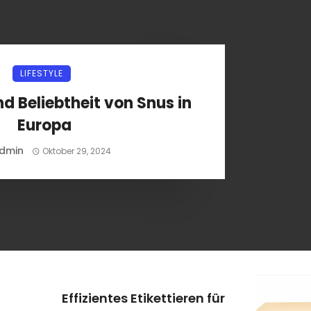
LIFESTYLE
und Beliebtheit von Snus in
Europa
dmin
Oktober 29, 2024
Effizientes Etikettieren für