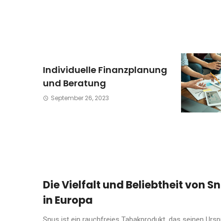
Individuelle Finanzplanung
und Beratung
September 26, 2023
Die Vielfalt und Beliebtheit von S
in Europa
Snus ist ein rauchfreies Tabakprodukt, das seinen Ursp