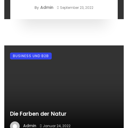
Admin
By
September 23, 2022
BUSINESS UND B2B
Die Farben der Natur
Admin
Januar 24, 2022