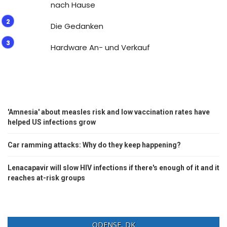
nach Hause
Die Gedanken
Hardware An- und Verkauf
'Amnesia' about measles risk and low vaccination rates have
helped US infections grow
Car ramming attacks: Why do they keep happening?
Lenacapavir will slow HIV infections if there's enough of it and it
reaches at-risk groups
ODENSE, DK