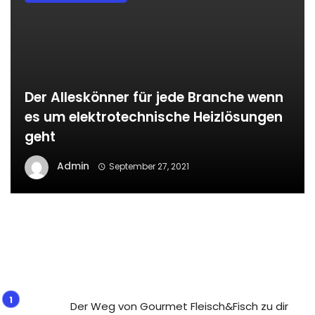
Der Alleskönner für jede Branche wenn
es um elektrotechnische Heizlösungen
geht
Admin
September 27, 2021
Der Weg von Gourmet Fleisch&Fisch zu dir