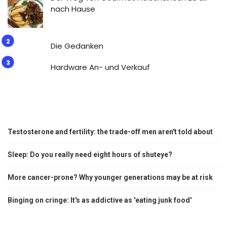
nach Hause
Die Gedanken
Hardware An- und Verkauf
Testosterone and fertility: the trade-off men aren't told about
Sleep: Do you really need eight hours of shuteye?
More cancer-prone? Why younger generations may be at risk
Binging on cringe: It's as addictive as 'eating junk food'