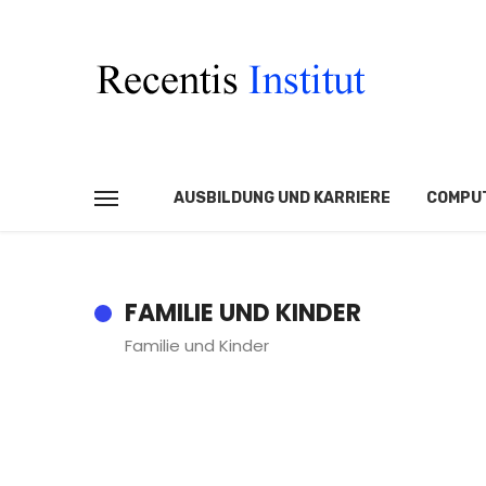
AUSBILDUNG UND KARRIERE
COMPUT
FAMILIE UND KINDER
Familie und Kinder