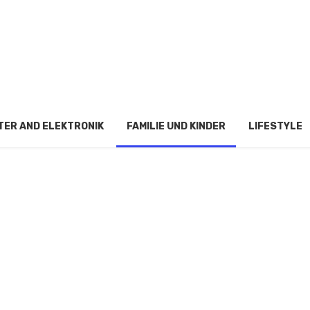
ER AND ELEKTRONIK
FAMILIE UND KINDER
LIFESTYLE